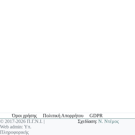
Όροι χρήσης
Πολιτική Απορρήτου
GDPR
© 2017-2026 Π.Γ.Ν.Ι. |
Σχεδίαση:
Ν. Ντέμος
Web admin: Υπ.
Πληροφορικής