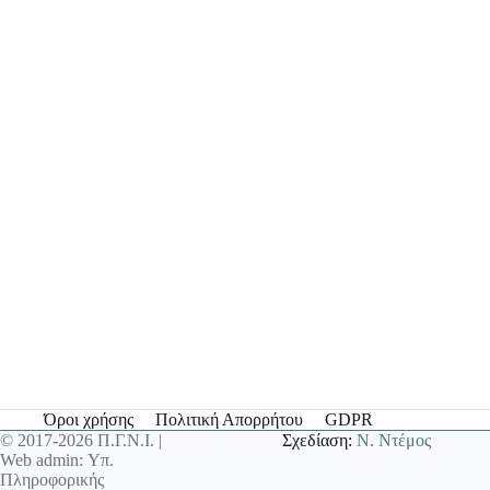
Όροι χρήσης
Πολιτική Απορρήτου
GDPR
© 2017-2026 Π.Γ.Ν.Ι. |
Σχεδίαση:
Ν. Ντέμος
Web admin: Υπ.
Πληροφορικής