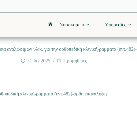
Νοσοκομείο
Υπηρεσίες
Αρχική
ια αναλώσιμων υλικ. για την ορθοπεδική κλινική-ραμματα (εντ.482
31 Ιαν 2025
Προμήθειες
ρθοπεδική κλινική-ραμματα (εντ.482)-ορθη επαναληψη