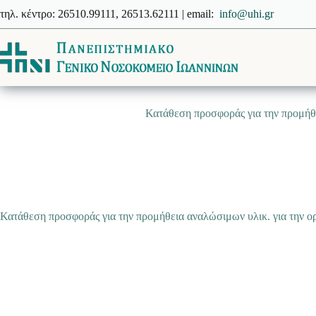
Μετάβαση
τηλ. κέντρο: 26510.99111, 26513.62111 | email:
info@uhi.gr
στο
περιεχόμενο
Κατάθεση προσφοράς για την προμήθε
Κατάθεση προσφοράς για την προμήθεια αναλώσιμων υλικ. για την ο