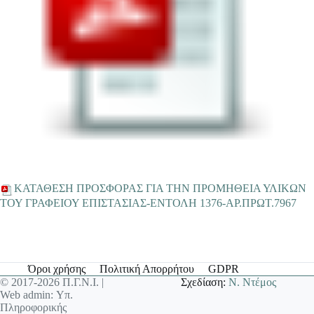
ΚΑΤΑΘΕΣΗ ΠΡΟΣΦΟΡΑΣ ΓΙΑ ΤΗΝ ΠΡΟΜΗΘΕΙΑ ΥΛΙΚΩΝ
ΤΟΥ ΓΡΑΦΕΙΟΥ ΕΠΙΣΤΑΣΙΑΣ-ΕΝΤΟΛΗ 1376-ΑΡ.ΠΡΩΤ.7967
Όροι χρήσης
Πολιτική Απορρήτου
GDPR
© 2017-2026 Π.Γ.Ν.Ι. |
Σχεδίαση:
Ν. Ντέμος
Web admin: Υπ.
Πληροφορικής