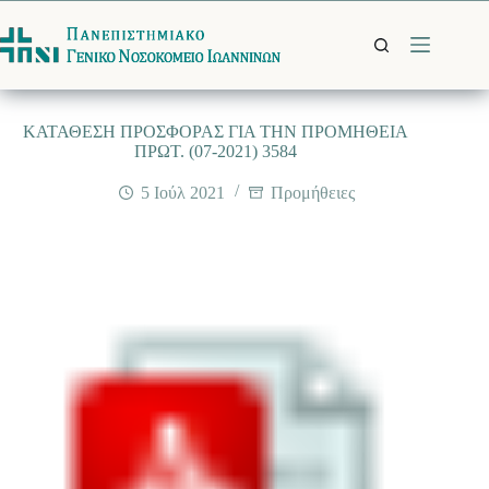
Μετάβαση
στο
περιεχόμενο
ΚΑΤΑΘΕΣΗ ΠΡΟΣΦΟΡΑΣ ΓΙΑ ΤΗΝ ΠΡΟΜΗΘΕΙΑ
ΠΡΩΤ. (07-2021) 3584
5 Ιούλ 2021
Προμήθειες