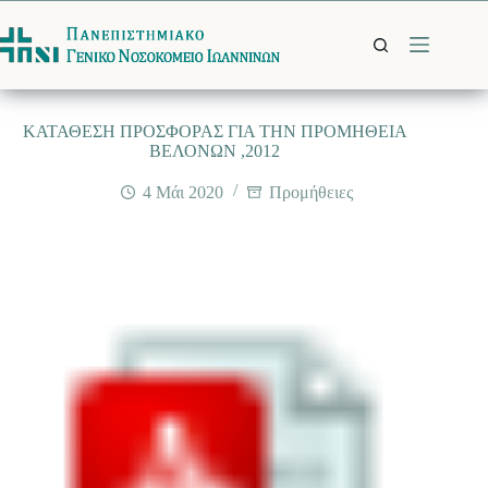
Μετάβαση
στο
περιεχόμενο
ΚΑΤΑΘΕΣΗ ΠΡΟΣΦΟΡΑΣ ΓΙΑ ΤΗΝ ΠΡΟΜΗΘΕΙΑ
ΒΕΛΟΝΩΝ ,2012
4 Μάι 2020
Προμήθειες