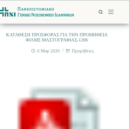
Μετάβαση
στο
περιεχόμενο
ΚΑΤΑΘΕΣΗ ΠΡΟΣΦΟΡΑΣ ΓΙΑ ΤΗΝ ΠΡΟΜΗΘΕΙΑ
ΦΙΛΜΣ ΜΑΣΤΟΓΡΑΦΙΑΣ-1206
6 Μαρ 2020
Προμήθειες