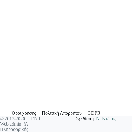
Όροι χρήσης
Πολιτική Απορρήτου
GDPR
© 2017-2026 Π.Γ.Ν.Ι. |
Σχεδίαση:
Ν. Ντέμος
Web admin: Υπ.
Πληροφορικής