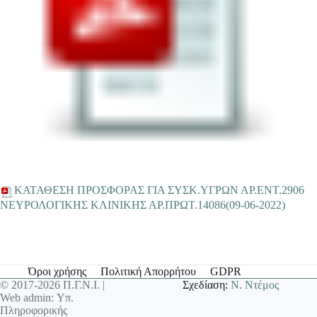
ΚΑΤΑΘΕΣΗ ΠΡΟΣΦΟΡΑΣ ΓΙΑ ΣΥΣΚ.ΥΓΡΩΝ ΑΡ.ΕΝΤ.2906
ΝΕΥΡΟΛΟΓΙΚΗΣ ΚΛΙΝΙΚΗΣ ΑΡ.ΠΡΩΤ.14086(09-06-2022)
Όροι χρήσης
Πολιτική Απορρήτου
GDPR
© 2017-2026 Π.Γ.Ν.Ι. |
Σχεδίαση:
Ν. Ντέμος
Web admin: Υπ.
Πληροφορικής