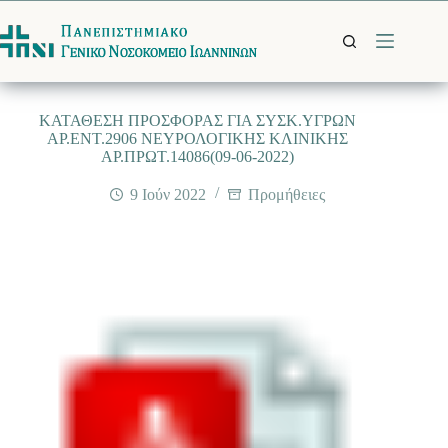
Μετάβαση
στο
περιεχόμενο
ΚΑΤΑΘΕΣΗ ΠΡΟΣΦΟΡΑΣ ΓΙΑ ΣΥΣΚ.ΥΓΡΩΝ
ΑΡ.ΕΝΤ.2906 ΝΕΥΡΟΛΟΓΙΚΗΣ ΚΛΙΝΙΚΗΣ
ΑΡ.ΠΡΩΤ.14086(09-06-2022)
9 Ιούν 2022
Προμήθειες