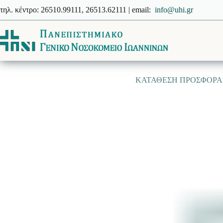
Μετάβαση
τηλ. κέντρο: 26510.99111, 26513.62111 | email:
info@uhi.gr
στο
περιεχόμενο
ΚΑΤΑΘΕΣΗ ΠΡΟΣΦΟΡΑΣ 