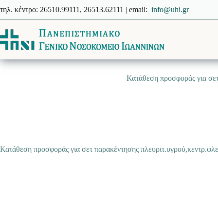
Μετάβαση
τηλ. κέντρο: 26510.99111, 26513.62111 | email:
info@uhi.gr
στο
περιεχόμενο
Κατάθεση προσφοράς για σετ
Κατάθεση προσφοράς για σετ παρακέντησης πλευριτ.υγρού,κεντρ.φλε