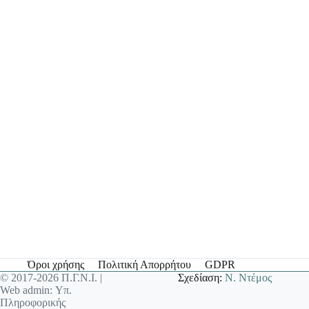
Όροι χρήσης
Πολιτική Απορρήτου
GDPR
© 2017-2026 Π.Γ.Ν.Ι. |
Σχεδίαση:
Ν. Ντέμος
Web admin: Υπ.
Πληροφορικής