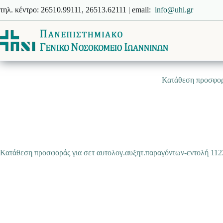
Μετάβαση
τηλ. κέντρο: 26510.99111, 26513.62111 | email:
info@uhi.gr
στο
περιεχόμενο
Κατάθεση προσφορ
Κατάθεση προσφοράς για σετ αυτολογ.αυξητ.παραγόντων-εντολή 1