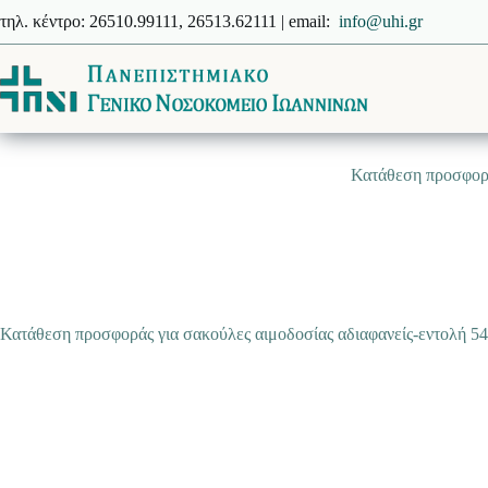
Μετάβαση
τηλ. κέντρο: 26510.99111, 26513.62111 | email:
info@uhi.gr
στο
περιεχόμενο
Κατάθεση προσφορά
Κατάθεση προσφοράς για σακούλες αιμοδοσίας αδιαφανείς-εντολή 5