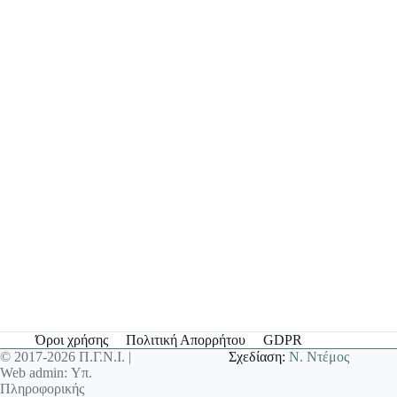
Όροι χρήσης
Πολιτική Απορρήτου
GDPR
© 2017-2026 Π.Γ.Ν.Ι. |
Σχεδίαση:
Ν. Ντέμος
Web admin: Υπ.
Πληροφορικής