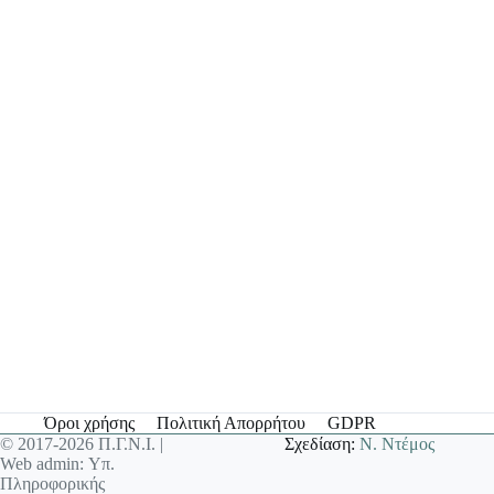
Όροι χρήσης
Πολιτική Απορρήτου
GDPR
© 2017-2026 Π.Γ.Ν.Ι. |
Σχεδίαση:
Ν. Ντέμος
Web admin: Υπ.
Πληροφορικής