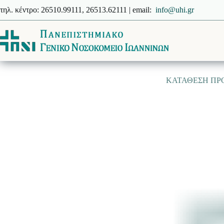
Μετάβαση
τηλ. κέντρο: 26510.99111, 26513.62111 | email:
info@uhi.gr
στο
περιεχόμενο
ΚΑΤΑΘΕΣΗ ΠΡΟ