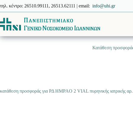
Μετάβαση
τηλ. κέντρο: 26510.99111, 26513.62111 | email:
info@uhi.gr
στο
περιεχόμενο
Κατάθεση προσφοράς
κατάθεση προσφοράς για ΡΔ HMPAO 2 VIAL πυρηνικής ιατρικής αρ.