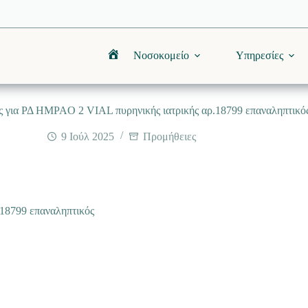
Νοσοκομείο
Υπηρεσίες
Αρχική
 για ΡΔ HMPAO 2 VIAL πυρηνικής ιατρικής αρ.18799 επαναληπτικό
9 Ιούλ 2025
Προμήθειες
18799 επαναληπτικός