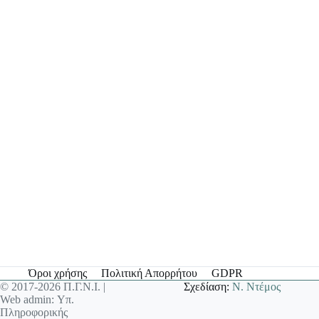
Όροι χρήσης
Πολιτική Απορρήτου
GDPR
© 2017-2026 Π.Γ.Ν.Ι. |
Σχεδίαση:
Ν. Ντέμος
Web admin: Υπ.
Πληροφορικής