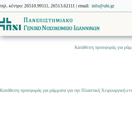
Μετάβαση
τηλ. κέντρο: 26510.99111, 26513.62111 | email:
info@uhi.gr
στο
περιεχόμενο
Κατάθεση προσφοράς για ράμμ
Κατάθεση προσφοράς για ράμματα για την Πλαστική Χειρουργική-εν