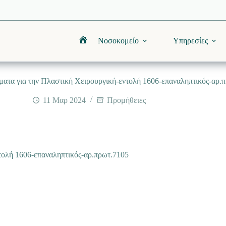
Νοσοκομείο
Υπηρεσίες
Αρχική
ατα για την Πλαστική Χειρουργική-εντολή 1606-επαναληπτικός-αρ.
11 Μαρ 2024
Προμήθειες
τολή 1606-επαναληπτικός-αρ.πρωτ.7105