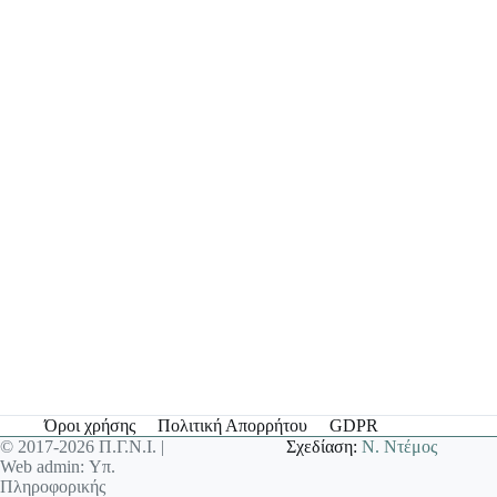
Όροι χρήσης
Πολιτική Απορρήτου
GDPR
© 2017-2026 Π.Γ.Ν.Ι. |
Σχεδίαση:
Ν. Ντέμος
Web admin: Υπ.
Πληροφορικής