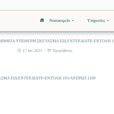
Νοσοκομείο
Υπηρεσίες
Αρχική
ΗΘΕΙΑ ΥΠΕΘΕΡΜ.ΣΚΕΥΑΣΜΑ ΕΙΔ.ΕΝΤΕΡ.ΔΙΑΤΡ.-ΕΝΤΟΛΗ 19
17 Ιαν 2023
Προμήθειες
Α ΕΙΔ.ΕΝΤΕΡ.ΔΙΑΤΡ.-ΕΝΤΟΛΗ 193-ΑΡ.ΠΡΩΤ.1109