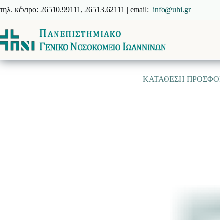
Μετάβαση
τηλ. κέντρο: 26510.99111, 26513.62111 | email:
info@uhi.gr
στο
περιεχόμενο
ΚΑΤΑΘΕΣΗ ΠΡΟΣΦΟΡ