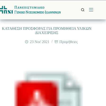
Μετάβαση
στο
περιεχόμενο
ΚΑΤΑΘΕΣΗ ΠΡΟΣΦΟΡΑΣ ΓΙΑ ΠΡΟΜΗΘΕΙΑ ΥΛΙΚΩΝ
ΔΙΑΧΕΙΡΙΣΗΣ
23 Νοέ 2021
Προμήθειες