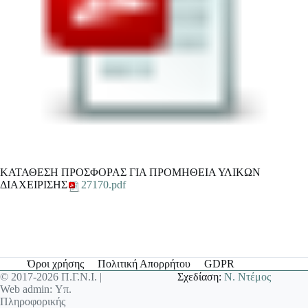
ΚΑΤΑΘΕΣΗ ΠΡΟΣΦΟΡΑΣ ΓΙΑ ΠΡΟΜΗΘΕΙΑ ΥΛΙΚΩΝ
ΔΙΑΧΕΙΡΙΣΗΣ
27170.pdf
Όροι χρήσης
Πολιτική Απορρήτου
GDPR
© 2017-2026 Π.Γ.Ν.Ι. |
Σχεδίαση:
Ν. Ντέμος
Web admin: Υπ.
Πληροφορικής