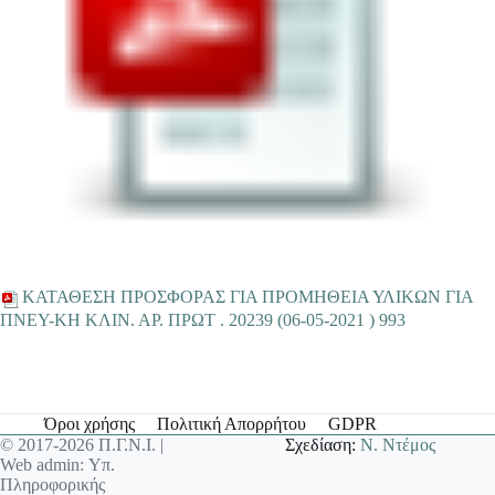
ΚΑΤΑΘΕΣΗ ΠΡΟΣΦΟΡΑΣ ΓΙΑ ΠΡΟΜΗΘΕΙΑ ΥΛΙΚΩΝ ΓΙΑ
ΠΝΕΥ-ΚΗ ΚΛΙΝ. ΑΡ. ΠΡΩΤ . 20239 (06-05-2021 ) 993
Όροι χρήσης
Πολιτική Απορρήτου
GDPR
© 2017-2026 Π.Γ.Ν.Ι. |
Σχεδίαση:
Ν. Ντέμος
Web admin: Υπ.
Πληροφορικής