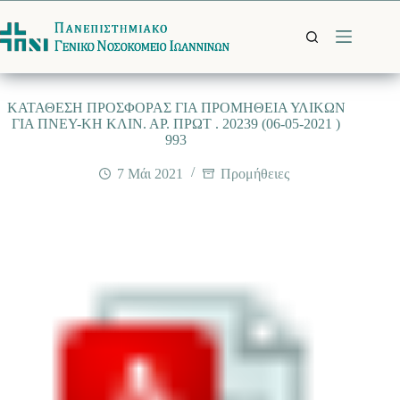
Μετάβαση
στο
περιεχόμενο
ΚΑΤΑΘΕΣΗ ΠΡΟΣΦΟΡΑΣ ΓΙΑ ΠΡΟΜΗΘΕΙΑ ΥΛΙΚΩΝ
ΓΙΑ ΠΝΕΥ-ΚΗ ΚΛΙΝ. ΑΡ. ΠΡΩΤ . 20239 (06-05-2021 )
993
7 Μάι 2021
Προμήθειες