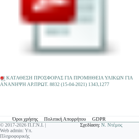
ΚΑΤΑΘΕΣΗ ΠΡΟΣΦΟΡΑΣ ΓΙΑ ΠΡΟΜΗΘΕΙΑ ΥΛΙΚΩΝ ΓΙΑ
ΑΝΑΝΗΨΗ ΑΡ.ΠΡΩΤ. 8832 (15-04-2021) 1343,1277
Όροι χρήσης
Πολιτική Απορρήτου
GDPR
© 2017-2026 Π.Γ.Ν.Ι. |
Σχεδίαση:
Ν. Ντέμος
Web admin: Υπ.
Πληροφορικής