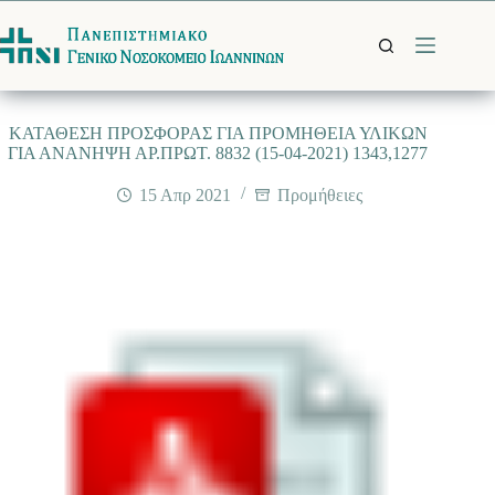
Μετάβαση
στο
περιεχόμενο
ΚΑΤΑΘΕΣΗ ΠΡΟΣΦΟΡΑΣ ΓΙΑ ΠΡΟΜΗΘΕΙΑ ΥΛΙΚΩΝ
ΓΙΑ ΑΝΑΝΗΨΗ ΑΡ.ΠΡΩΤ. 8832 (15-04-2021) 1343,1277
15 Απρ 2021
Προμήθειες