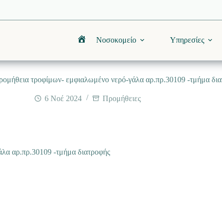
Νοσοκομείο
Υπηρεσίες
Αρχική
ρομήθεια τροφίμων- εμφιαλωμένο νερό-γάλα αρ.πρ.30109 -τμήμα δι
6 Νοέ 2024
Προμήθειες
λα αρ.πρ.30109 -τμήμα διατροφής