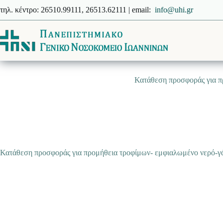
Μετάβαση
τηλ. κέντρο: 26510.99111, 26513.62111 | email:
info@uhi.gr
στο
περιεχόμενο
Κατάθεση προσφοράς για π
Κατάθεση προσφοράς για προμήθεια τροφίμων- εμφιαλωμένο νερό-γά