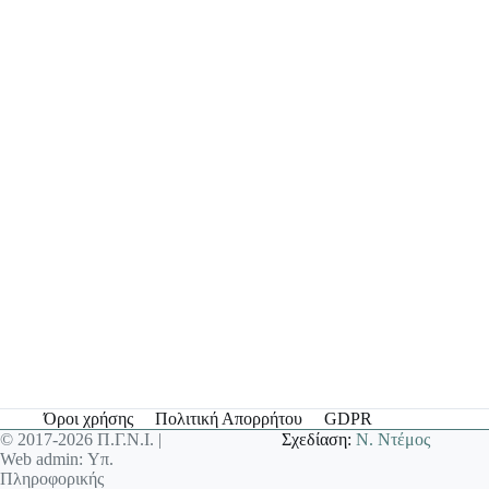
Όροι χρήσης
Πολιτική Απορρήτου
GDPR
© 2017-2026 Π.Γ.Ν.Ι. |
Σχεδίαση:
Ν. Ντέμος
Web admin: Υπ.
Πληροφορικής