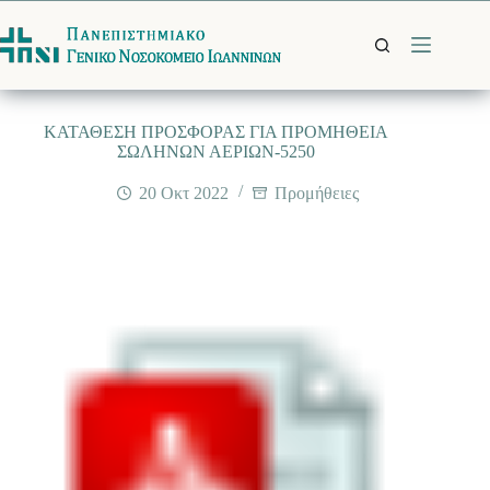
Μετάβαση
στο
περιεχόμενο
ΚΑΤΑΘΕΣΗ ΠΡΟΣΦΟΡΑΣ ΓΙΑ ΠΡΟΜΗΘΕΙΑ
ΣΩΛΗΝΩΝ ΑΕΡΙΩΝ-5250
20 Οκτ 2022
Προμήθειες