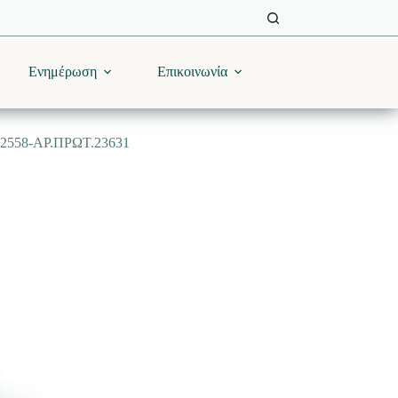
Ενημέρωση
Επικοινωνία
58-ΑΡ.ΠΡΩΤ.23631