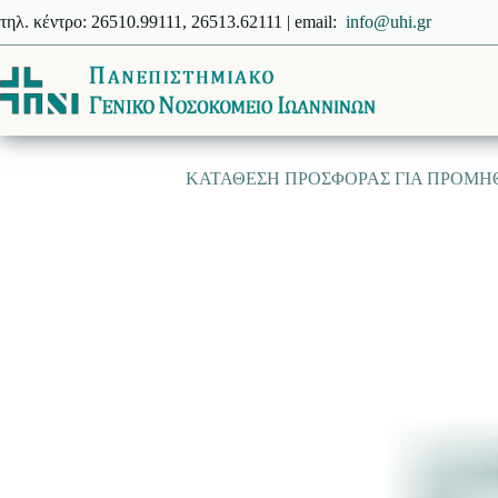
Μετάβαση
τηλ. κέντρο: 26510.99111, 26513.62111 | email:
info@uhi.gr
στο
περιεχόμενο
ΚΑΤΑΘΕΣΗ ΠΡΟΣΦΟΡΑΣ ΓΙΑ ΠΡΟΜΗΘ