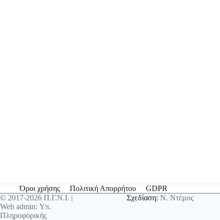
Όροι χρήσης
Πολιτική Απορρήτου
GDPR
© 2017-2026 Π.Γ.Ν.Ι. |
Σχεδίαση:
Ν. Ντέμος
Web admin: Υπ.
Πληροφορικής