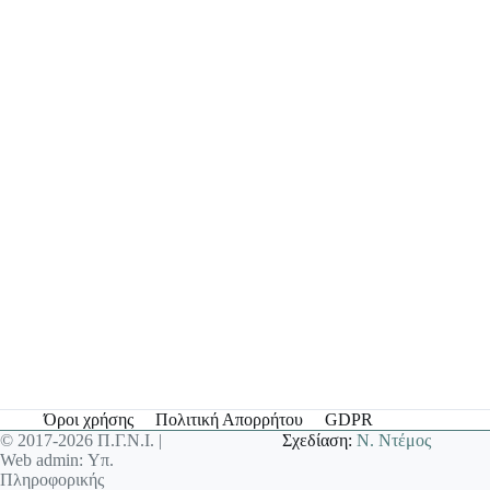
Όροι χρήσης
Πολιτική Απορρήτου
GDPR
© 2017-2026 Π.Γ.Ν.Ι. |
Σχεδίαση:
Ν. Ντέμος
Web admin: Υπ.
Πληροφορικής