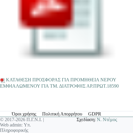
ΚΑΤΑΘΕΣΗ ΠΡΟΣΦΟΡΑΣ ΓΙΑ ΠΡΟΜΗΘΕΙΑ NΕΡΟΥ
ΕΜΦΙΑΛΩΜΕΝΟΥ ΓΙΑ ΤΜ. ΔΙΑΤΡΟΦΗΣ ΑΡ.ΠΡΩΤ.18590
Όροι χρήσης
Πολιτική Απορρήτου
GDPR
© 2017-2026 Π.Γ.Ν.Ι. |
Σχεδίαση:
Ν. Ντέμος
Web admin: Υπ.
Πληροφορικής