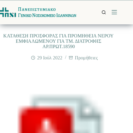
Μετάβαση
στο
περιεχόμενο
ΚΑΤΑΘΕΣΗ ΠΡΟΣΦΟΡΑΣ ΓΙΑ ΠΡΟΜΗΘΕΙΑ NΕΡΟΥ
ΕΜΦΙΑΛΩΜΕΝΟΥ ΓΙΑ ΤΜ. ΔΙΑΤΡΟΦΗΣ
ΑΡ.ΠΡΩΤ.18590
29 Ιούλ 2022
Προμήθειες