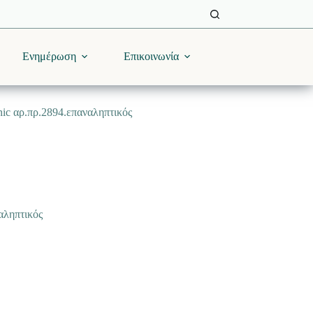
Ενημέρωση
Επικοινωνία
nic αρ.πρ.2894.επαναληπτικός
αληπτικός