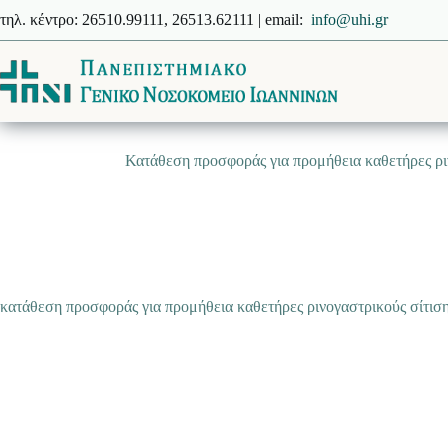
Μετάβαση
τηλ. κέντρο: 26510.99111, 26513.62111 | email:
info@uhi.gr
στο
περιεχόμενο
Κατάθεση προσφοράς για προμήθεια καθετήρες ριν
κατάθεση προσφοράς για προμήθεια καθετήρες ρινογαστρικούς σίτισης