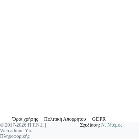
Όροι χρήσης
Πολιτική Απορρήτου
GDPR
© 2017-2026 Π.Γ.Ν.Ι. |
Σχεδίαση:
Ν. Ντέμος
Web admin: Υπ.
Πληροφορικής