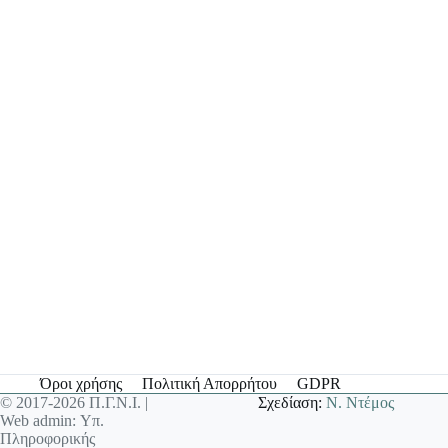
Όροι χρήσης
Πολιτική Απορρήτου
GDPR
© 2017-2026 Π.Γ.Ν.Ι. |
Σχεδίαση:
Ν. Ντέμος
Web admin: Υπ.
Πληροφορικής