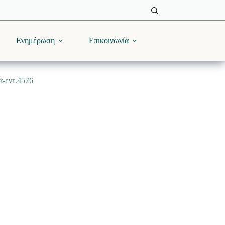
Ενημέρωση
Επικοινωνία
α-εντ.4576