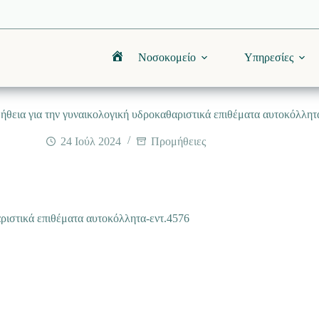
Νοσοκομείο
Υπηρεσίες
Αρχική
θεια για την γυναικολογική υδροκαθαριστικά επιθέματα αυτοκόλλητ
24 Ιούλ 2024
Προμήθειες
ριστικά επιθέματα αυτοκόλλητα-εντ.4576