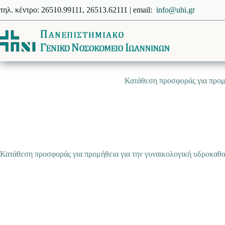
Μετάβαση
τηλ. κέντρο: 26510.99111, 26513.62111 | email:
info@uhi.gr
στο
περιεχόμενο
Κατάθεση προσφοράς για προμή
Κατάθεση προσφοράς για προμήθεια για την γυναικολογική υδροκαθα