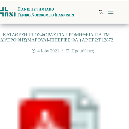
Μετάβαση
στο
περιεχόμενο
ΚΑΤΑΘΕΣΗ ΠΡΟΣΦΟΡΑΣ ΓΙΑ ΠΡΟΜΗΘΕΙΑ ΓΙΑ ΤΜ.
ΔΙΑΤΡΟΦΗΣ(ΜΑΡΟΥΛΙ-ΠΙΠΕΡΙΕΣ ΦΛ.) ΑΡ.ΠΡΩΤ.12872
4 Ιούν 2021
Προμήθειες