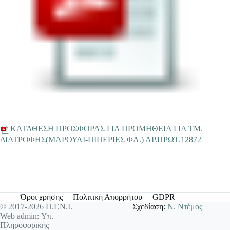
ΚΑΤΑΘΕΣΗ ΠΡΟΣΦΟΡΑΣ ΓΙΑ ΠΡΟΜΗΘΕΙΑ ΓΙΑ ΤΜ.
ΔΙΑΤΡΟΦΗΣ(ΜΑΡΟΥΛΙ-ΠΙΠΕΡΙΕΣ ΦΛ.) ΑΡ.ΠΡΩΤ.12872
Όροι χρήσης
Πολιτική Απορρήτου
GDPR
© 2017-2026 Π.Γ.Ν.Ι. |
Σχεδίαση:
Ν. Ντέμος
Web admin: Υπ.
Πληροφορικής