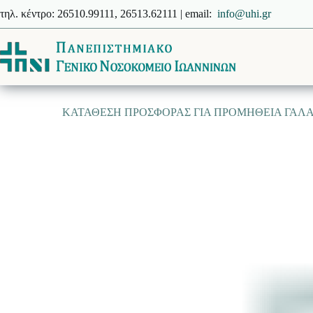
Μετάβαση
τηλ. κέντρο: 26510.99111, 26513.62111 | email:
info@uhi.gr
στο
περιεχόμενο
ΚΑΤΑΘΕΣΗ ΠΡΟΣΦΟΡΑΣ ΓΙΑ ΠΡΟΜΗΘΕΙΑ ΓΑΛΑ 2ΗΣ