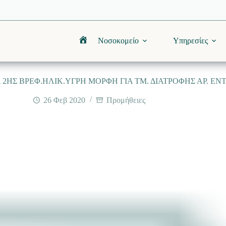
Νοσοκομείο
Υπηρεσίες
Αρχική
 ΒΡΕΦ.ΗΛΙΚ.ΥΓΡΗ ΜΟΡΦΗ ΓΙΑ ΤΜ. ΔΙΑΤΡΟΦΗΣ ΑΡ. ΕΝΤ.105
26 Φεβ 2020
Προμήθειες