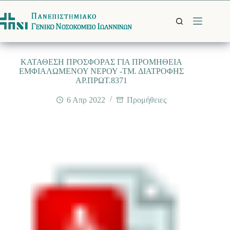
Μετάβαση
στο
περιεχόμενο
ΚΑΤΑΘΕΣΗ ΠΡΟΣΦΟΡΑΣ ΓΙΑ ΠΡΟΜΗΘΕΙΑ
ΕΜΦΙΑΛΩΜΕΝΟΥ ΝΕΡΟΥ -ΤΜ. ΔΙΑΤΡΟΦΗΣ
ΑΡ.ΠΡΩΤ.8371
6 Απρ 2022
Προμήθειες