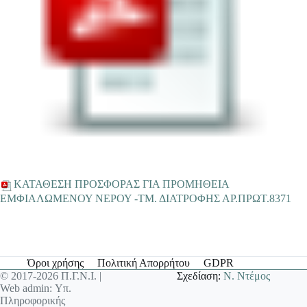
ΚΑΤΑΘΕΣΗ ΠΡΟΣΦΟΡΑΣ ΓΙΑ ΠΡΟΜΗΘΕΙΑ
ΕΜΦΙΑΛΩΜΕΝΟΥ ΝΕΡΟΥ -ΤΜ. ΔΙΑΤΡΟΦΗΣ ΑΡ.ΠΡΩΤ.8371
Όροι χρήσης
Πολιτική Απορρήτου
GDPR
© 2017-2026 Π.Γ.Ν.Ι. |
Σχεδίαση:
Ν. Ντέμος
Web admin: Υπ.
Πληροφορικής