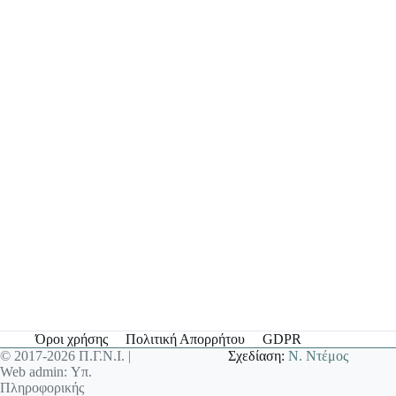
Όροι χρήσης
Πολιτική Απορρήτου
GDPR
© 2017-2026 Π.Γ.Ν.Ι. |
Σχεδίαση:
Ν. Ντέμος
Web admin: Υπ.
Πληροφορικής