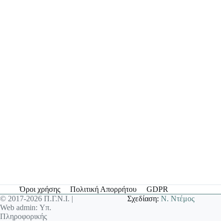
Όροι χρήσης
Πολιτική Απορρήτου
GDPR
© 2017-2026 Π.Γ.Ν.Ι. |
Σχεδίαση:
Ν. Ντέμος
Web admin: Υπ.
Πληροφορικής