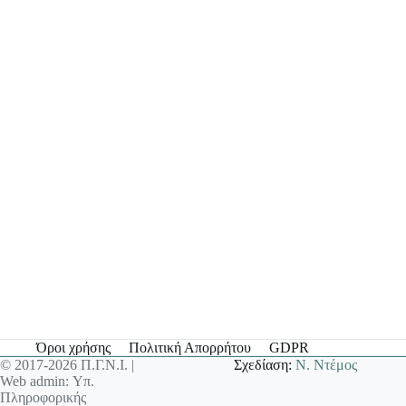
Όροι χρήσης
Πολιτική Απορρήτου
GDPR
© 2017-2026 Π.Γ.Ν.Ι. |
Σχεδίαση:
Ν. Ντέμος
Web admin: Υπ.
Πληροφορικής