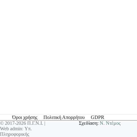
Όροι χρήσης
Πολιτική Απορρήτου
GDPR
© 2017-2026 Π.Γ.Ν.Ι. |
Σχεδίαση:
Ν. Ντέμος
Web admin: Υπ.
Πληροφορικής