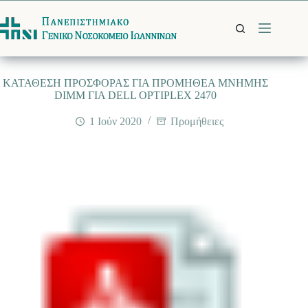
Μετάβαση
στο
περιεχόμενο
ΚΑΤΑΘΕΣΗ ΠΡΟΣΦΟΡΑΣ ΓΙΑ ΠΡΟΜΗΘΕΑ ΜΝΗΜΗΣ
DIMM ΓΙΑ DELL OPTIPLEX 2470
1 Ιούν 2020
Προμήθειες