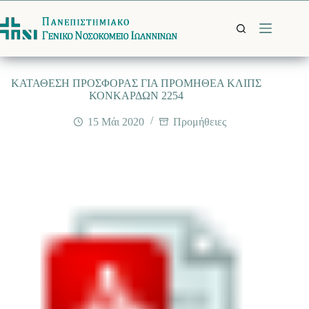
Μετάβαση
στο
περιεχόμενο
ΚΑΤΑΘΕΣΗ ΠΡΟΣΦΟΡΑΣ ΓΙΑ ΠΡΟΜΗΘΕΑ ΚΛΙΠΣ
ΚΟΝΚΑΡΔΩΝ 2254
15 Μάι 2020
Προμήθειες