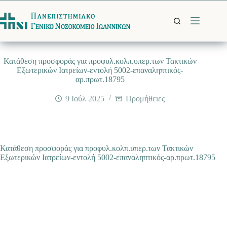
Μετάβαση
στο
περιεχόμενο
Κατάθεση προσφοράς για προφυλ.κολπ.υπερ.των Τακτικών
Εξωτερικών Ιατρείων-εντολή 5002-επαναληπτικός-
αρ.πρωτ.18795
9 Ιούλ 2025
Προμήθειες
Κατάθεση προσφοράς για προφυλ.κολπ.υπερ.των Τακτικών
Εξωτερικών Ιατρείων-εντολή 5002-επαναληπτικός-αρ.πρωτ.18795