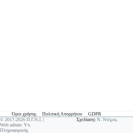
Όροι χρήσης
Πολιτική Απορρήτου
GDPR
© 2017-2026 Π.Γ.Ν.Ι. |
Σχεδίαση:
Ν. Ντέμος
Web admin: Υπ.
Πληροφορικής