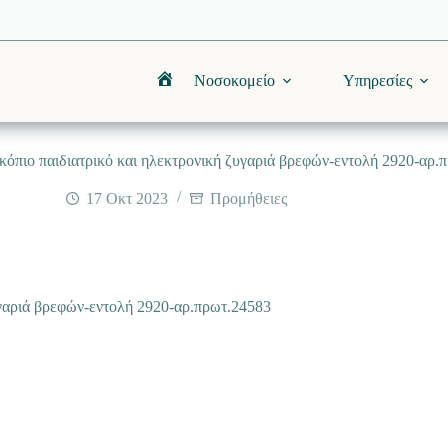
Νοσοκομείο
Υπηρεσίες
Αρχική
όπιο παιδιατρικό και ηλεκτρονική ζυγαριά βρεφών-εντολή 2920-αρ.
17 Οκτ 2023
Προμήθειες
υγαριά βρεφών-εντολή 2920-αρ.πρωτ.24583