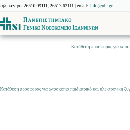
Μετάβαση
τηλ. κέντρο: 26510.99111, 26513.62111 | email:
info@uhi.gr
στο
περιεχόμενο
Κατάθεση προσφοράς για ωτοσκ
Κατάθεση προσφοράς για ωτοσκόπιο παιδιατρικό και ηλεκτρονική ζ