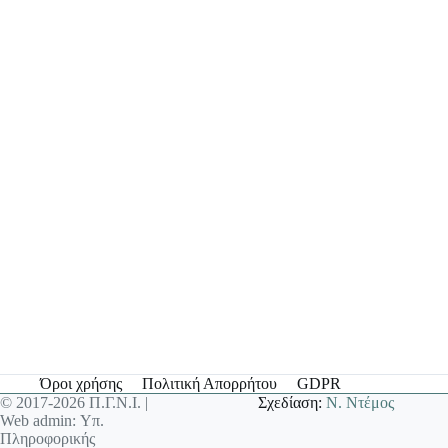
Όροι χρήσης
Πολιτική Απορρήτου
GDPR
© 2017-2026 Π.Γ.Ν.Ι. |
Σχεδίαση:
Ν. Ντέμος
Web admin: Υπ.
Πληροφορικής