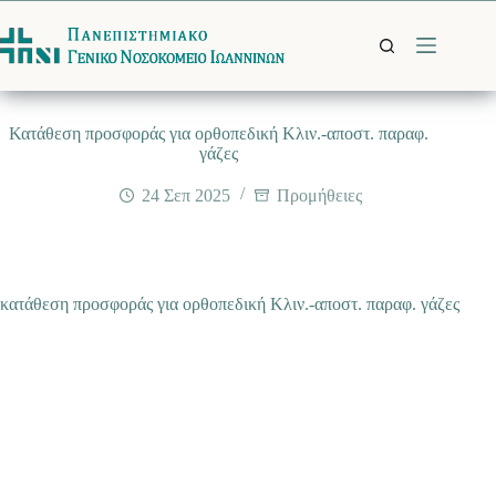
Μετάβαση
στο
περιεχόμενο
Κατάθεση προσφοράς για ορθοπεδική Kλιν.-αποστ. παραφ.
γάζες
24 Σεπ 2025
Προμήθειες
κατάθεση προσφοράς για ορθοπεδική Kλιν.-αποστ. παραφ. γάζες