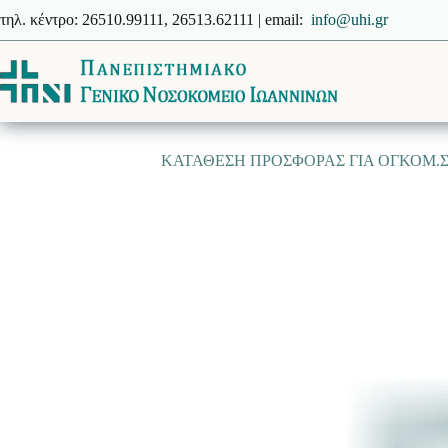
Μετάβαση
τηλ. κέντρο: 26510.99111, 26513.62111 | email:
info@uhi.gr
στο
περιεχόμενο
ΚΑΤΑΘΕΣΗ ΠΡΟΣΦΟΡΑΣ ΓΙΑ ΟΓΚΟΜ.ΣΥΣ