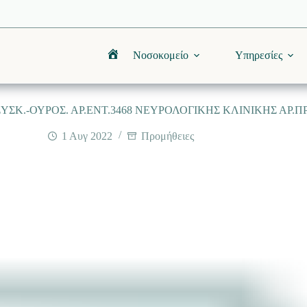
Νοσοκομείο
Υπηρεσίες
Αρχική
Κ.-ΟΥΡΟΣ. ΑΡ.ΕΝΤ.3468 ΝΕΥΡΟΛΟΓΙΚΗΣ ΚΛΙΝΙΚΗΣ ΑΡ.ΠΡΩΤ
1 Αυγ 2022
Προμήθειες